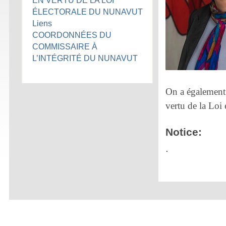
EN VERTU DE LA LOI
ÉLECTORALE DU NUNAVUT
Liens
COORDONNÉES DU
COMMISSAIRE À
L’INTÉGRITÉ DU NUNAVUT
On a également 
vertu de la Loi
Notice:
.